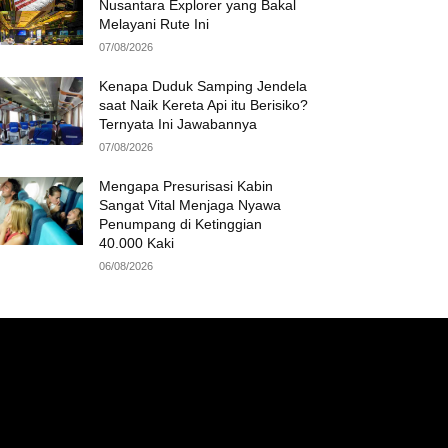
Nusantara Explorer yang Bakal
Melayani Rute Ini
07/08/2026
Kenapa Duduk Samping Jendela
saat Naik Kereta Api itu Berisiko?
Ternyata Ini Jawabannya
07/08/2026
Mengapa Presurisasi Kabin
Sangat Vital Menjaga Nyawa
Penumpang di Ketinggian
40.000 Kaki
06/08/2026