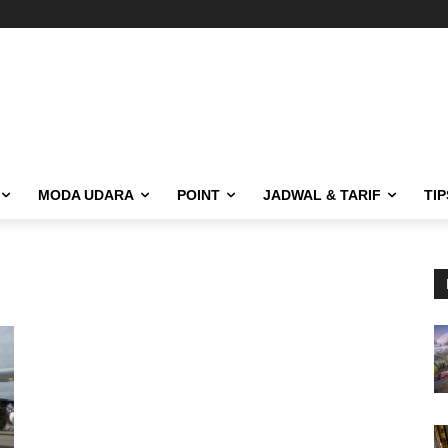
MODA UDARA
POINT
JADWAL & TARIF
TIP