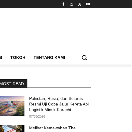
S
TOKOH
TENTANG KAMI
MOST READ
Pakistan, Rusia, dan Belarus
Resmi Uji Coba Jalur Kereta Api
Logistik Minsk-Karachi
07/08/2026
Melihat Kemewahan The