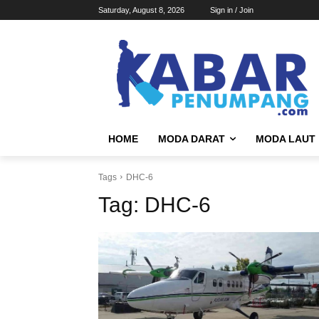
Saturday, August 8, 2026
Sign in / Join
HOME
MODA DARAT
MODA LAUT
Tags
DHC-6
Tag:
DHC-6