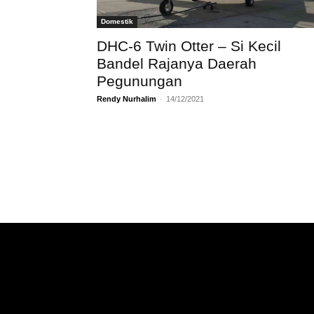
Domestik
DHC-6 Twin Otter – Si Kecil
Bandel Rajanya Daerah
Pegunungan
Rendy Nurhalim
-
14/12/2021