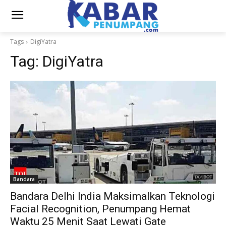
Tags
DigiYatra
Tag:
DigiYatra
Bandara
Bandara Delhi India Maksimalkan Teknologi
Facial Recognition, Penumpang Hemat
Waktu 25 Menit Saat Lewati Gate