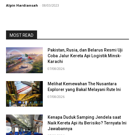
Alpin Hardiansah
-
08/03/2023
MOST READ
Pakistan, Rusia, dan Belarus Resmi Uji
Coba Jalur Kereta Api Logistik Minsk-
Karachi
07/08/2026
Melihat Kemewahan The Nusantara
Explorer yang Bakal Melayani Rute Ini
07/08/2026
Kenapa Duduk Samping Jendela saat
Naik Kereta Api itu Berisiko? Ternyata Ini
Jawabannya