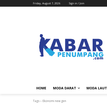
Friday, August 7, 2026
Sign in / Join
HOME
MODA DARAT
MODA LAUT
Tags
Ekonomi new gen