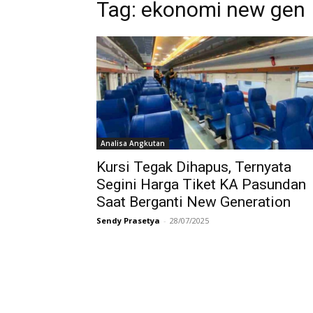
Tag:
ekonomi new gen
Analisa Angkutan
Kursi Tegak Dihapus, Ternyata
Segini Harga Tiket KA Pasundan
Saat Berganti New Generation
Sendy Prasetya
-
28/07/2025