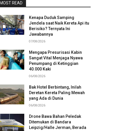
MOST READ
Kenapa Duduk Samping
Jendela saat Naik Kereta Api itu
Berisiko? Ternyata Ini
Jawabannya
07/08/2026
Mengapa Presurisasi Kabin
Sangat Vital Menjaga Nyawa
Penumpang di Ketinggian
40.000 Kaki
06/08/2026
Bak Hotel Berbintang, Inilah
Deretan Kereta Paling Mewah
yang Ada di Dunia
06/08/2026
Drone Bawa Bahan Peledak
Ditemukan di Bandara
Leipzig/Halle Jerman, Berada