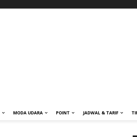
MODA UDARA
POINT
JADWAL & TARIF
TI