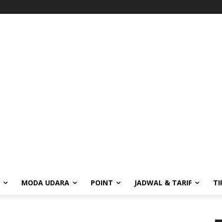
MODA UDARA
POINT
JADWAL & TARIF
TI