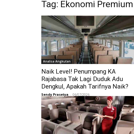
Tag:
Ekonomi Premium
Analisa Angkutan
Naik Level! Penumpang KA
Rajabasa Tak Lagi Duduk Adu
Dengkul, Apakah Tarifnya Naik?
Sendy Prasetya
-
06/07/2026