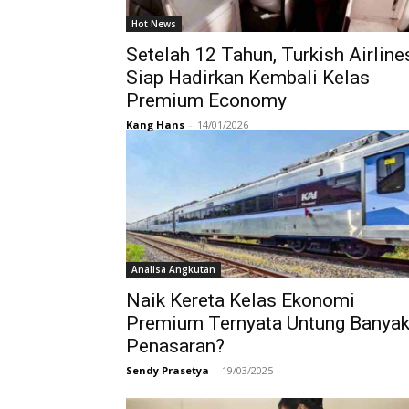
Hot News
Setelah 12 Tahun, Turkish Airline
Siap Hadirkan Kembali Kelas
Premium Economy
Kang Hans
-
14/01/2026
Analisa Angkutan
Naik Kereta Kelas Ekonomi
Premium Ternyata Untung Banyak
Penasaran?
Sendy Prasetya
-
19/03/2025