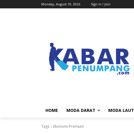
Monday, August 10, 2026
Sign in / Join
HOME
MODA DARAT
MODA LAUT
Tags
Ekonomi Premium