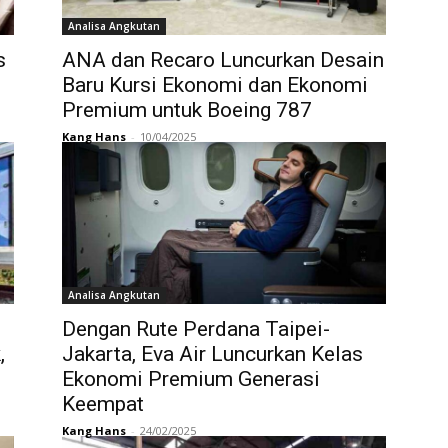
Analisa Angkutan
s
ANA dan Recaro Luncurkan Desain
Baru Kursi Ekonomi dan Ekonomi
Premium untuk Boeing 787
Kang Hans
-
10/04/2025
Analisa Angkutan
Dengan Rute Perdana Taipei-
,
Jakarta, Eva Air Luncurkan Kelas
Ekonomi Premium Generasi
Keempat
Kang Hans
-
24/02/2025