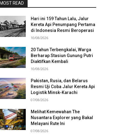
MOST READ
Hari ini 159 Tahun Lalu, Jalur
Kereta Api Penumpang Pertama
di Indonesia Resmi Beroperasi
10/08/2026
20 Tahun Terbengkalai, Warga
Berharap Stasiun Gunung Putri
Diaktifkan Kembali
10/08/2026
Pakistan, Rusia, dan Belarus
Resmi Uji Coba Jalur Kereta Api
Logistik Minsk-Karachi
07/08/2026
Melihat Kemewahan The
Nusantara Explorer yang Bakal
Melayani Rute Ini
07/08/2026