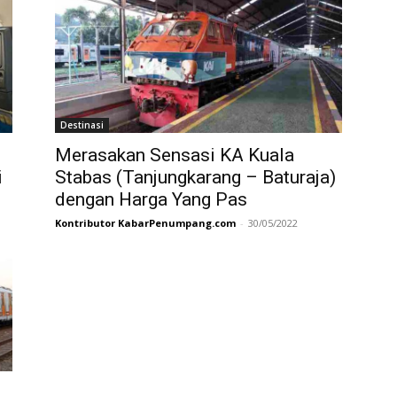
Destinasi
Merasakan Sensasi KA Kuala
i
Stabas (Tanjungkarang – Baturaja)
dengan Harga Yang Pas
Kontributor KabarPenumpang.com
-
30/05/2022