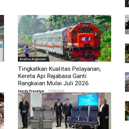
Analisa Angkutan
Tingkatkan Kualitas Pelayanan,
Kereta Api Rajabasa Ganti
Rangkaian Mulai Juli 2026
Sendy Prasetya
-
17/06/2026