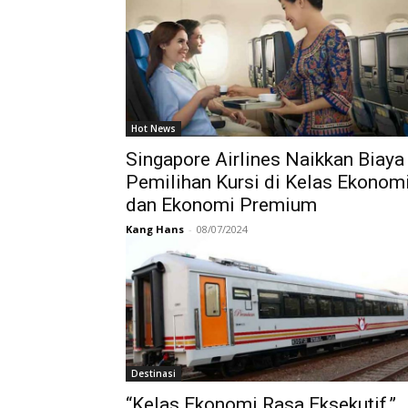
Hot News
Singapore Airlines Naikkan Biaya
Pemilihan Kursi di Kelas Ekonom
dan Ekonomi Premium
Kang Hans
-
08/07/2024
Destinasi
“Kelas Ekonomi Rasa Eksekutif,”