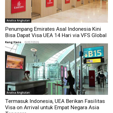
Analisa Angkutan
Penumpang Emirates Asal Indonesia Kini
Bisa Dapat Visa UEA 14 Hari via VFS Global
Kang Hans
-
02/07/2026
Analisa Angkutan
Termasuk Indonesia, UEA Berikan Fasilitas
Visa on Arrival untuk Empat Negara Asia