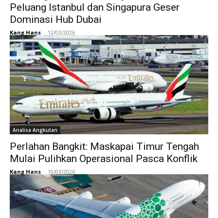
Peluang Istanbul dan Singapura Geser
Dominasi Hub Dubai
Kang Hans
-
12/03/2026
Analisa Angkutan
Perlahan Bangkit: Maskapai Timur Tengah
Mulai Pulihkan Operasional Pasca Konflik
Kang Hans
-
10/03/2026