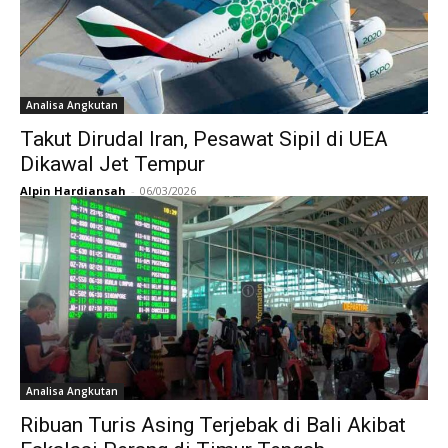
Analisa Angkutan
Takut Dirudal Iran, Pesawat Sipil di UEA
Dikawal Jet Tempur
Alpin Hardiansah
-
06/03/2026
Analisa Angkutan
Ribuan Turis Asing Terjebak di Bali Akibat