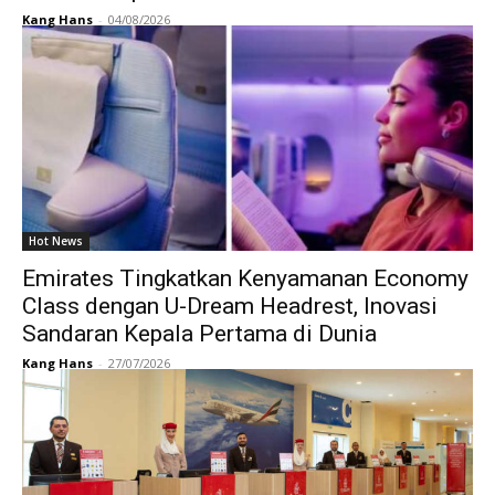
Kang Hans
-
04/08/2026
Hot News
Emirates Tingkatkan Kenyamanan Economy
Class dengan U-Dream Headrest, Inovasi
Sandaran Kepala Pertama di Dunia
Kang Hans
-
27/07/2026