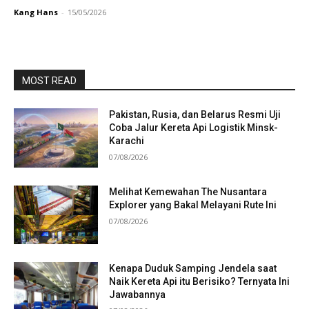
Kang Hans
-
15/05/2026
MOST READ
Pakistan, Rusia, dan Belarus Resmi Uji
Coba Jalur Kereta Api Logistik Minsk-
Karachi
07/08/2026
Melihat Kemewahan The Nusantara
Explorer yang Bakal Melayani Rute Ini
07/08/2026
Kenapa Duduk Samping Jendela saat
Naik Kereta Api itu Berisiko? Ternyata Ini
Jawabannya