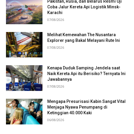
Pakistan, Rusia, dan Belarus Resmi Uji
Coba Jalur Kereta Api Logistik Minsk-
Karachi
07/08/2026
Melihat Kemewahan The Nusantara
Explorer yang Bakal Melayani Rute Ini
07/08/2026
Kenapa Duduk Samping Jendela saat
Naik Kereta Api itu Berisiko? Ternyata Ini
Jawabannya
07/08/2026
Mengapa Presurisasi Kabin Sangat Vital
Menjaga Nyawa Penumpang di
Ketinggian 40.000 Kaki
06/08/2026