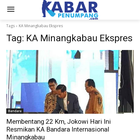
Tags
KA Minangkabau Ekspres
Tag:
KA Minangkabau Ekspres
Bandara
Membentang 22 Km, Jokowi Hari Ini
Resmikan KA Bandara Internasional
Minangkabau