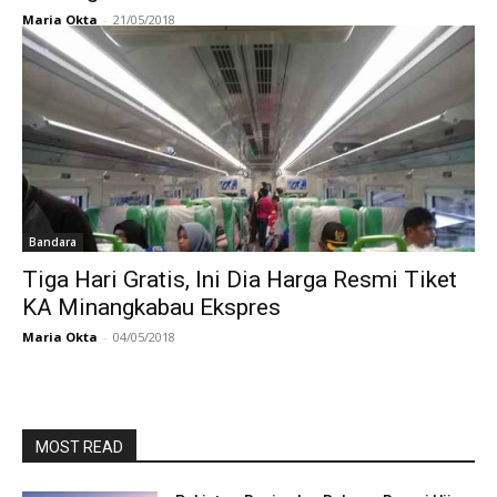
Maria Okta
-
21/05/2018
Bandara
Tiga Hari Gratis, Ini Dia Harga Resmi Tiket
KA Minangkabau Ekspres
Maria Okta
-
04/05/2018
MOST READ