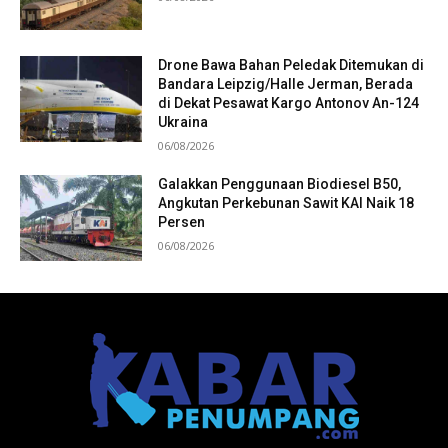
Drone Bawa Bahan Peledak Ditemukan di
Bandara Leipzig/Halle Jerman, Berada
di Dekat Pesawat Kargo Antonov An-124
Ukraina
06/08/2026
Galakkan Penggunaan Biodiesel B50,
Angkutan Perkebunan Sawit KAI Naik 18
Persen
06/08/2026