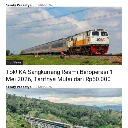
Sendy Prasetya
-
03/06/2026
Hot News
Tok! KA Sangkuriang Resmi Beroperasi 1
Mei 2026, Tarifnya Mulai dari Rp50.000
Sendy Prasetya
-
21/04/2026