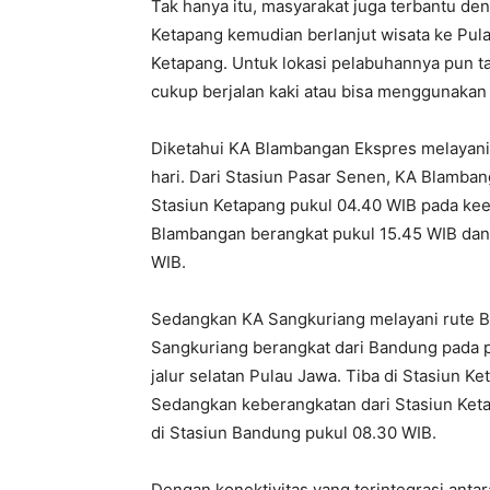
Tak hanya itu, masyarakat juga terbantu de
Ketapang kemudian berlanjut wisata ke Pul
Ketapang. Untuk lokasi pelabuhannya pun ta
cukup berjalan kaki atau bisa menggunakan s
Diketahui KA Blambangan Ekspres melayani 
hari. Dari Stasiun Pasar Senen, KA Blamban
Stasiun Ketapang pukul 04.40 WIB pada kee
Blambangan berangkat pukul 15.45 WIB dan d
WIB.
Sedangkan KA Sangkuriang melayani rute B
Sangkuriang berangkat dari Bandung pada 
jalur selatan Pulau Jawa. Tiba di Stasiun K
Sedangkan keberangkatan dari Stasiun Keta
di Stasiun Bandung pukul 08.30 WIB.
Dengan konektivitas yang terintegrasi anta