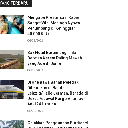
YANG TERBARU
Mengapa Presurisasi Kabin
Sangat Vital Menjaga Nyawa
Penumpang di Ketinggian
40.000 Kaki
06/08/2026
Bak Hotel Berbintang, Inilah
Deretan Kereta Paling Mewah
yang Ada di Dunia
06/08/2026
Drone Bawa Bahan Peledak
Ditemukan di Bandara
Leipzig/Halle Jerman, Berada di
Dekat Pesawat Kargo Antonov
An-124 Ukraina
06/08/2026
Galakkan Penggunaan Biodiesel