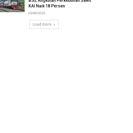
B50, Angkutan Perkebunan Sawit
KAI Naik 18 Persen
06/08/2026
Load more