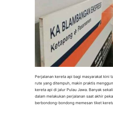
Perjalanan kereta api bagi masyarakat kini t
rute yang ditempuh, makin praktis menggun
kereta api di jalur Pulau Jawa. Banyak seka
dalam melakukan perjalanan saat akhir pek
berbondong-bondong memesan tiket kereta 