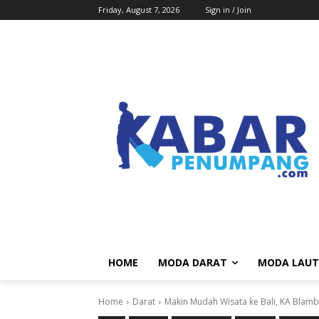
Friday, August 7, 2026
Sign in / Join
HOME
MODA DARAT
MODA LAUT
Home
Darat
Makin Mudah Wisata ke Bali, KA Blamba