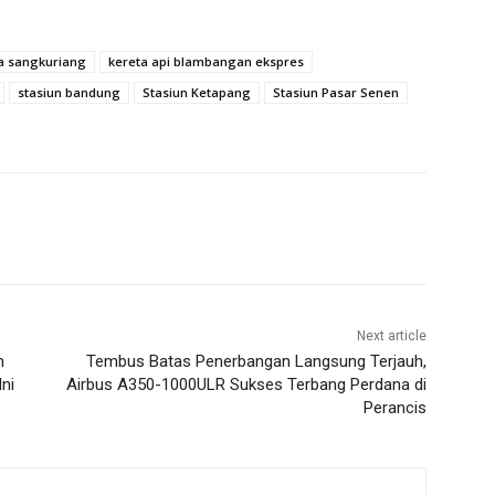
a sangkuriang
kereta api blambangan ekspres
stasiun bandung
Stasiun Ketapang
Stasiun Pasar Senen
Next article
n
Tembus Batas Penerbangan Langsung Terjauh,
ni
Airbus A350-1000ULR Sukses Terbang Perdana di
Perancis