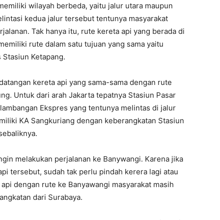
memiliki wilayah berbeda, yaitu jalur utara maupun
lintasi kedua jalur tersebut tentunya masyarakat
lanan. Tak hanya itu, rute kereta api yang berada di
 memiliki rute dalam satu tujuan yang sama yaitu
s Stasiun Ketapang.
kedatangan kereta api yang sama-sama dengan rute
ng. Untuk dari arah Jakarta tepatnya Stasiun Pasar
Blambangan Ekspres yang tentunya melintas di jalur
memiliki KA Sangkuriang dengan keberangkatan Stasiun
ebaliknya.
 ingin melakukan perjalanan ke Banywangi. Karena jika
i tersebut, sudah tak perlu pindah kerera lagi atau
a api dengan rute ke Banyawangi masyarakat masih
angkatan dari Surabaya.