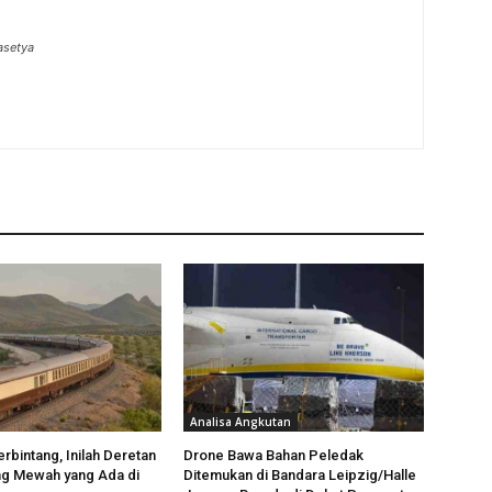
asetya
Analisa Angkutan
rbintang, Inilah Deretan
Drone Bawa Bahan Peledak
ng Mewah yang Ada di
Ditemukan di Bandara Leipzig/Halle