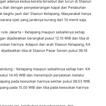
ngan adanya kedua kereta tersebut dan turun di Stasiun
au Bali dengan penyeberangan kapal dari Pelabuhan
k begitu jauh dari Stasiun Ketapang. Masyarakat hanya
arana ojek yang jaraknya kurang dari 10 menit saja.
rute Jakarta – Ketapang maupun sebaliknya setiap
gan dijadwalkan berangkat pukul 12.10 WIB dan tiba di
sokan harinya. Adapun dari arah Stasiun Ketapang, KA
ijadwalkan tiba di Stasiun Pasar Senen pukul 08.16
andung – Ketapang maupun sebaliknya setiap hari. KA
pukul 14.45 WIB dan menempuh perjalanan melalui
etapang pada keesokan harinya sekitar pukul 06.53 WIB.
pang pada 15.00 WIB dan tiba pada keesokan harinya
ra kereta api, pelabuhan penyeberangan, dan