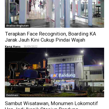
Analisa Angkutan
Terapkan Face Recognition, Boarding KA
Jarak Jauh Kini Cukup Pindai Wajah
Kang Hans
-
30/09/2022
Destinasi
Sambut Wisatawan, Monumen Lokomotif