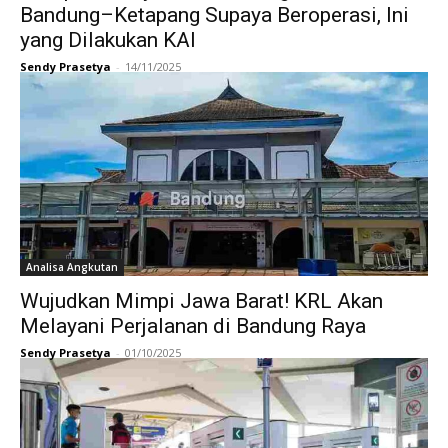
Bandung–Ketapang Supaya Beroperasi, Ini
yang Dilakukan KAI
Sendy Prasetya
-
14/11/2025
Analisa Angkutan
Wujudkan Mimpi Jawa Barat! KRL Akan
Melayani Perjalanan di Bandung Raya
Sendy Prasetya
-
01/10/2025