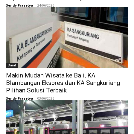
Sendy Prasetya
-
24/06/2026
Darat
Makin Mudah Wisata ke Bali, KA
Blambangan Ekspres dan KA Sangkuriang
Pilihan Solusi Terbaik
Sendy Prasetya
-
03/06/2026