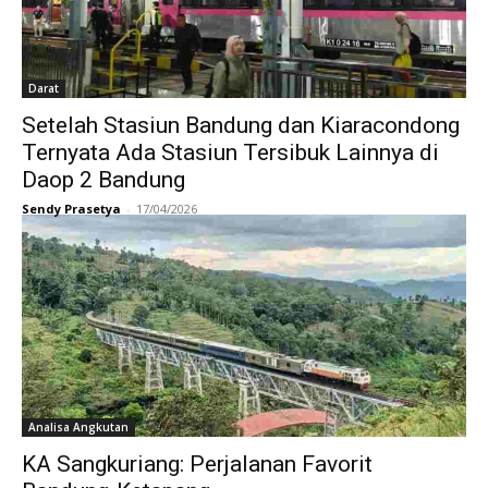
Darat
Setelah Stasiun Bandung dan Kiaracondong
Ternyata Ada Stasiun Tersibuk Lainnya di
Daop 2 Bandung
Sendy Prasetya
-
17/04/2026
Analisa Angkutan
KA Sangkuriang: Perjalanan Favorit