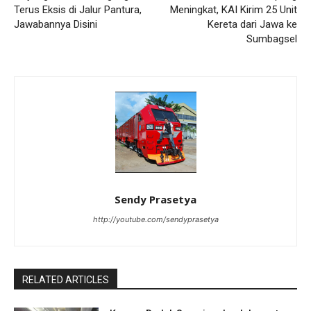
Terus Eksis di Jalur Pantura,
Meningkat, KAI Kirim 25 Unit
Jawabannya Disini
Kereta dari Jawa ke
Sumbagsel
Sendy Prasetya
http://youtube.com/sendyprasetya
RELATED ARTICLES