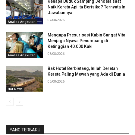
Kenapa Duduk Samping Jendela saat
Naik Kereta Api itu Berisiko? Ternyata Ini
Jawabannya
07/08/2026
Analisa Angkutan
Mengapa Presurisasi Kabin Sangat Vital
Menjaga Nyawa Penumpang di
Ketinggian 40.000 Kaki
06/08/2026
Analisa Angkutan
Bak Hotel Berbintang, Inilah Deretan
Kereta Paling Mewah yang Ada di Dunia
06/08/2026
Hot News
YANG TERBARU