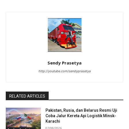
Sendy Prasetya
http://youtube.com/sendyprasetya
RELATED ARTICLES
Pakistan, Rusia, dan Belarus Resmi Uji
Coba Jalur Kereta Api Logistik Minsk-
Karachi
07/08/2026