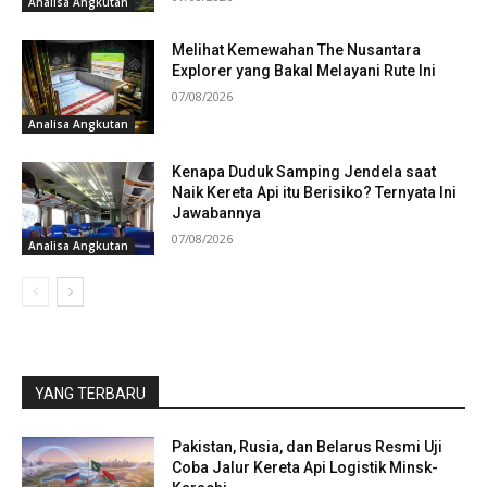
Analisa Angkutan
Melihat Kemewahan The Nusantara
Explorer yang Bakal Melayani Rute Ini
07/08/2026
Analisa Angkutan
Kenapa Duduk Samping Jendela saat
Naik Kereta Api itu Berisiko? Ternyata Ini
Jawabannya
07/08/2026
Analisa Angkutan
YANG TERBARU
Pakistan, Rusia, dan Belarus Resmi Uji
Coba Jalur Kereta Api Logistik Minsk-