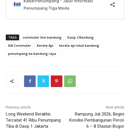
TAGS
commuter line bandung
Daop 2 Bandung
KAI Commuter
Kereta Api
kereta api lokal bandung
penumpang ka bandung raya
Previous article
Next article
Long Weekend Berakhir,
Rampung Juli 2026, Begini
Tercatat 41 Ribu Penumpang
Kondisi Pembangunan Peron
Tiba di Daop 1 Jakarta
6 – 8 Stasiun Bogor