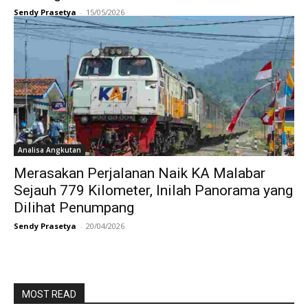
Sendy Prasetya
-
15/05/2026
Analisa Angkutan
Merasakan Perjalanan Naik KA Malabar
Sejauh 779 Kilometer, Inilah Panorama yang
Dilihat Penumpang
Sendy Prasetya
-
20/04/2026
MOST READ