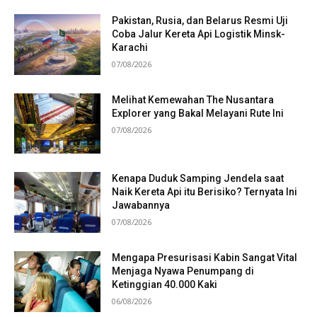
Pakistan, Rusia, dan Belarus Resmi Uji
Coba Jalur Kereta Api Logistik Minsk-
Karachi
07/08/2026
Melihat Kemewahan The Nusantara
Explorer yang Bakal Melayani Rute Ini
07/08/2026
Kenapa Duduk Samping Jendela saat
Naik Kereta Api itu Berisiko? Ternyata Ini
Jawabannya
07/08/2026
Mengapa Presurisasi Kabin Sangat Vital
Menjaga Nyawa Penumpang di
Ketinggian 40.000 Kaki
06/08/2026