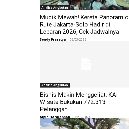
Analisa Angkutan
Mudik Mewah! Kereta Panoramic
Rute Jakarta-Solo Hadir di
Lebaran 2026, Cek Jadwalnya
Sendy Prasetya
-
02/03/2026
Analisa Angkutan
Bisnis Makin Menggeliat, KAI
Wisata Bukukan 772.313
Pelanggan
Alpin Hardiansah
-
18/09/2024