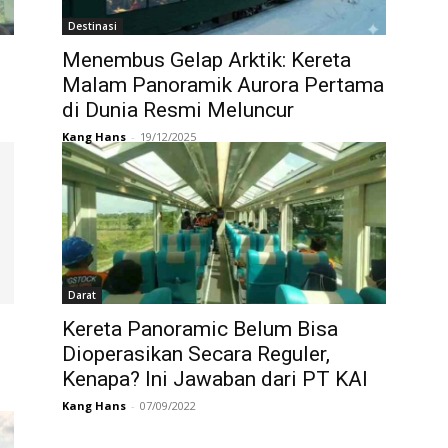
Destinasi
Menembus Gelap Arktik: Kereta
Malam Panoramik Aurora Pertama
di Dunia Resmi Meluncur
Kang Hans
-
19/12/2025
Darat
Kereta Panoramic Belum Bisa
Dioperasikan Secara Reguler,
Kenapa? Ini Jawaban dari PT KAI
Kang Hans
-
07/09/2022