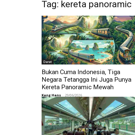
Tag:
kereta panoramic
Darat
Bukan Cuma Indonesia, Tiga
Negara Tetangga Ini Juga Punya
Kereta Panoramic Mewah
Kang Hans
-
29/06/2026