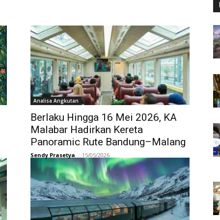
Analisa Angkutan
Berlaku Hingga 16 Mei 2026, KA
Malabar Hadirkan Kereta
Panoramic Rute Bandung–Malang
Sendy Prasetya
-
15/05/2026