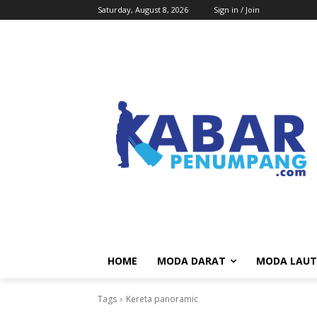
Saturday, August 8, 2026
Sign in / Join
HOME
MODA DARAT
MODA LAUT
Tags
Kereta panoramic