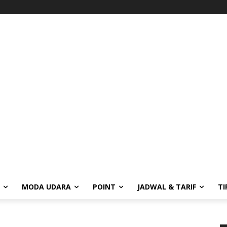
MODA UDARA
POINT
JADWAL & TARIF
TI