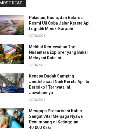
MOST READ
Pakistan, Rusia, dan Belarus
Resmi Uji Coba Jalur Kereta Api
Logistik Minsk-Karachi
07/08/2026
Melihat Kemewahan The
Nusantara Explorer yang Bakal
Melayani Rute Ini
07/08/2026
Kenapa Duduk Samping
Jendela saat Naik Kereta Api itu
Berisiko? Ternyata Ini
Jawabannya
07/08/2026
Mengapa Presurisasi Kabin
Sangat Vital Menjaga Nyawa
Penumpang di Ketinggian
40.000 Kaki