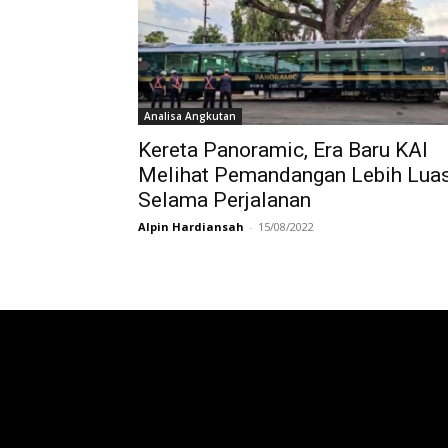
Analisa Angkutan
Kereta Panoramic, Era Baru KAI
Melihat Pemandangan Lebih Lua
Selama Perjalanan
Alpin Hardiansah
-
15/08/2022