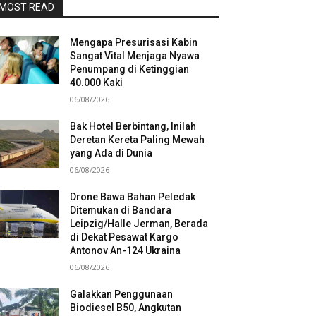
MOST READ
Mengapa Presurisasi Kabin
Sangat Vital Menjaga Nyawa
Penumpang di Ketinggian
40.000 Kaki
06/08/2026
Bak Hotel Berbintang, Inilah
Deretan Kereta Paling Mewah
yang Ada di Dunia
06/08/2026
Drone Bawa Bahan Peledak
Ditemukan di Bandara
Leipzig/Halle Jerman, Berada
di Dekat Pesawat Kargo
Antonov An-124 Ukraina
06/08/2026
Galakkan Penggunaan
Biodiesel B50, Angkutan