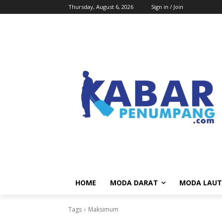
Thursday, August 6, 2026
Sign in / Join
HOME
MODA DARAT
MODA LAUT
Tags
Maksimum