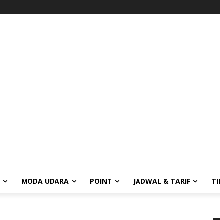
MODA UDARA
POINT
JADWAL & TARIF
TI