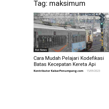
Tag:
maksimum
Hot News
Cara Mudah Pelajari Kodefikasi
Batas Kecepatan Kereta Api
Kontributor KabarPenumpang.com
-
15/09/2023