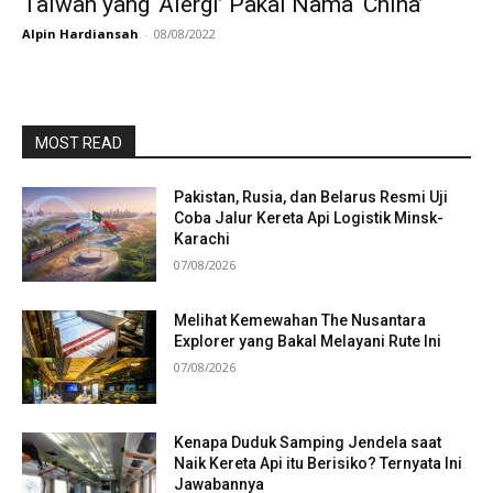
Taiwan yang ‘Alergi’ Pakai Nama ‘China’
Alpin Hardiansah
-
08/08/2022
MOST READ
Pakistan, Rusia, dan Belarus Resmi Uji
Coba Jalur Kereta Api Logistik Minsk-
Karachi
07/08/2026
Melihat Kemewahan The Nusantara
Explorer yang Bakal Melayani Rute Ini
07/08/2026
Kenapa Duduk Samping Jendela saat
Naik Kereta Api itu Berisiko? Ternyata Ini
Jawabannya