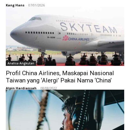
Kang Hans
-
07/01/2026
Analisa Angkutan
Profil China Airlines, Maskapai Nasional
Taiwan yang ‘Alergi’ Pakai Nama ‘China’
Alpin Hardiansah
-
08/08/2022