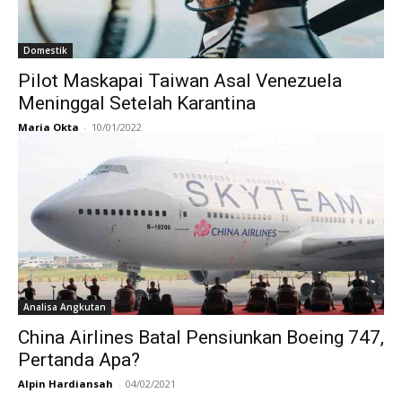
Domestik
Pilot Maskapai Taiwan Asal Venezuela
Meninggal Setelah Karantina
Maria Okta
-
10/01/2022
Analisa Angkutan
China Airlines Batal Pensiunkan Boeing 747,
Pertanda Apa?
Alpin Hardiansah
-
04/02/2021