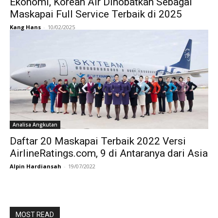
Ekonomi, Korean Air Dinobatkan Sebagai
Maskapai Full Service Terbaik di 2025
Kang Hans
-
10/02/2025
Analisa Angkutan
Daftar 20 Maskapai Terbaik 2022 Versi
AirlineRatings.com, 9 di Antaranya dari Asia
Alpin Hardiansah
-
19/07/2022
MOST READ