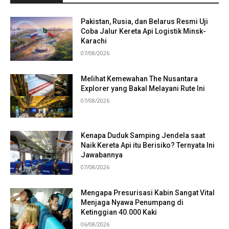
Pakistan, Rusia, dan Belarus Resmi Uji
Coba Jalur Kereta Api Logistik Minsk-
Karachi
07/08/2026
Melihat Kemewahan The Nusantara
Explorer yang Bakal Melayani Rute Ini
07/08/2026
Kenapa Duduk Samping Jendela saat
Naik Kereta Api itu Berisiko? Ternyata Ini
Jawabannya
07/08/2026
Mengapa Presurisasi Kabin Sangat Vital
Menjaga Nyawa Penumpang di
Ketinggian 40.000 Kaki
06/08/2026