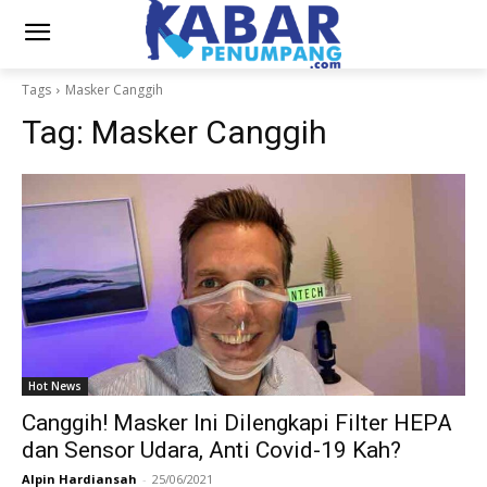
Tags
Masker Canggih
Tag:
Masker Canggih
Hot News
Canggih! Masker Ini Dilengkapi Filter HEPA
dan Sensor Udara, Anti Covid-19 Kah?
Alpin Hardiansah
-
25/06/2021