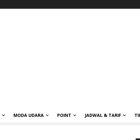
MODA UDARA
POINT
JADWAL & TARIF
TI