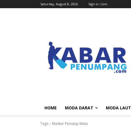
Saturday, August 8, 2026
Sign in / Join
HOME
MODA DARAT
MODA LAUT
Tags
Masker Penutup Mata