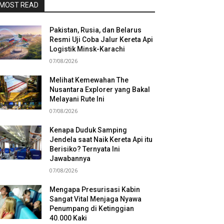
MOST READ
Pakistan, Rusia, dan Belarus
Resmi Uji Coba Jalur Kereta Api
Logistik Minsk-Karachi
07/08/2026
Melihat Kemewahan The
Nusantara Explorer yang Bakal
Melayani Rute Ini
07/08/2026
Kenapa Duduk Samping
Jendela saat Naik Kereta Api itu
Berisiko? Ternyata Ini
Jawabannya
07/08/2026
Mengapa Presurisasi Kabin
Sangat Vital Menjaga Nyawa
Penumpang di Ketinggian
40.000 Kaki