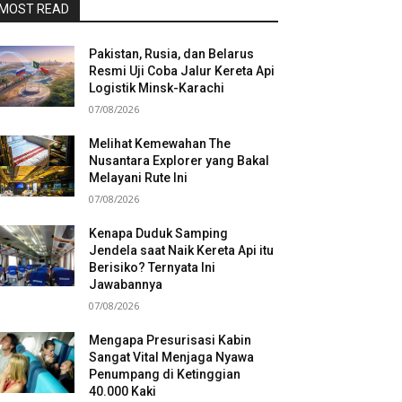
MOST READ
Pakistan, Rusia, dan Belarus
Resmi Uji Coba Jalur Kereta Api
Logistik Minsk-Karachi
07/08/2026
Melihat Kemewahan The
Nusantara Explorer yang Bakal
Melayani Rute Ini
07/08/2026
Kenapa Duduk Samping
Jendela saat Naik Kereta Api itu
Berisiko? Ternyata Ini
Jawabannya
07/08/2026
Mengapa Presurisasi Kabin
Sangat Vital Menjaga Nyawa
Penumpang di Ketinggian
40.000 Kaki