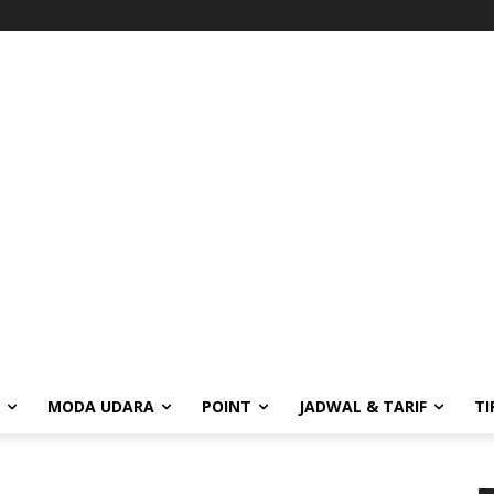
MODA UDARA
POINT
JADWAL & TARIF
TI