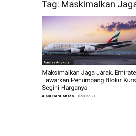
Tag:
Maskimalkan Jaga
Analisa Angkutan
Maksimalkan Jaga Jarak, Emirat
Tawarkan Penumpang Blokir Kursi
Segini Harganya
Alpin Hardiansah
-
02/03/2021