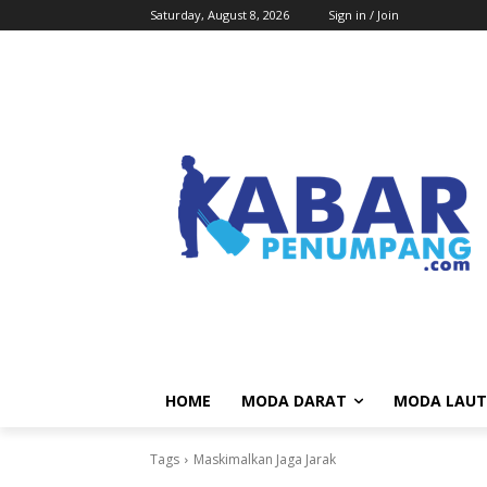
Saturday, August 8, 2026
Sign in / Join
HOME
MODA DARAT
MODA LAUT
Tags
Maskimalkan Jaga Jarak