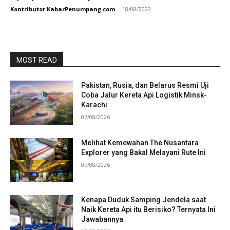
Kontributor KabarPenumpang.com
-
18/08/2022
MOST READ
Pakistan, Rusia, dan Belarus Resmi Uji
Coba Jalur Kereta Api Logistik Minsk-
Karachi
07/08/2026
Melihat Kemewahan The Nusantara
Explorer yang Bakal Melayani Rute Ini
07/08/2026
Kenapa Duduk Samping Jendela saat
Naik Kereta Api itu Berisiko? Ternyata Ini
Jawabannya