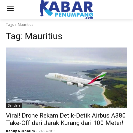
Tags
Mauritius
Tag:
Mauritius
Bandara
Viral! Drone Rekam Detik-Detik Airbus A380
Take-Off dari Jarak Kurang dari 100 Meter!
Rendy Nurhalim
-
24/07/2018