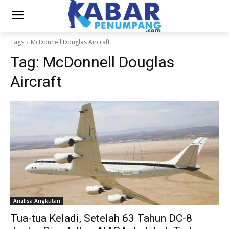
Tags
McDonnell Douglas Aircraft
Tag:
McDonnell Douglas
Aircraft
Analisa Angkutan
Tua-tua Keladi, Setelah 63 Tahun DC-8