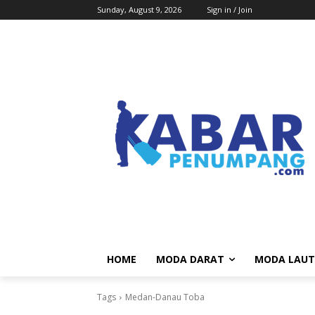
Sunday, August 9, 2026
Sign in / Join
HOME
MODA DARAT
MODA LAUT
Tags
Medan-Danau Toba