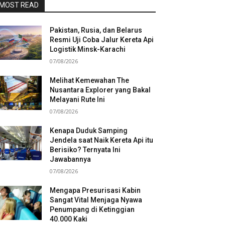
MOST READ
Pakistan, Rusia, dan Belarus
Resmi Uji Coba Jalur Kereta Api
Logistik Minsk-Karachi
07/08/2026
Melihat Kemewahan The
Nusantara Explorer yang Bakal
Melayani Rute Ini
07/08/2026
Kenapa Duduk Samping
Jendela saat Naik Kereta Api itu
Berisiko? Ternyata Ini
Jawabannya
07/08/2026
Mengapa Presurisasi Kabin
Sangat Vital Menjaga Nyawa
Penumpang di Ketinggian
40.000 Kaki