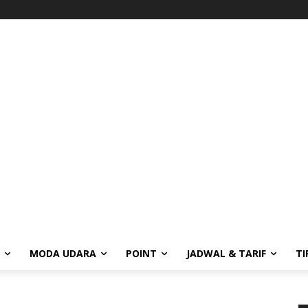
MODA UDARA
POINT
JADWAL & TARIF
TI