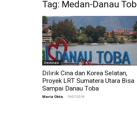
Tag:
Medan-Danau Tob
Destinasi
Dilirik Cina dan Korea Selatan,
Proyek LRT Sumatera Utara Bisa
Sampai Danau Toba
Maria Okta
-
19/07/2018