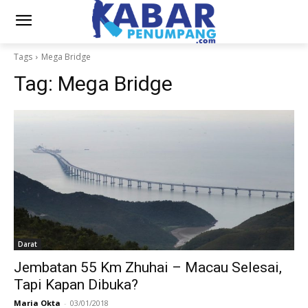
Tags
Mega Bridge
Tag:
Mega Bridge
Darat
Jembatan 55 Km Zhuhai – Macau Selesai,
Tapi Kapan Dibuka?
Maria Okta
-
03/01/2018