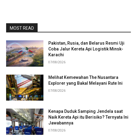
MOST READ
Pakistan, Rusia, dan Belarus Resmi Uji
Coba Jalur Kereta Api Logistik Minsk-
Karachi
07/08/2026
Melihat Kemewahan The Nusantara
Explorer yang Bakal Melayani Rute Ini
07/08/2026
Kenapa Duduk Samping Jendela saat
Naik Kereta Api itu Berisiko? Ternyata Ini
Jawabannya
07/08/2026