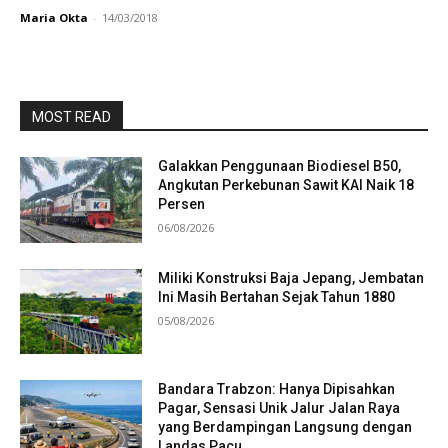
Maria Okta
-
14/03/2018
MOST READ
Galakkan Penggunaan Biodiesel B50,
Angkutan Perkebunan Sawit KAI Naik 18
Persen
06/08/2026
Miliki Konstruksi Baja Jepang, Jembatan
Ini Masih Bertahan Sejak Tahun 1880
05/08/2026
Bandara Trabzon: Hanya Dipisahkan
Pagar, Sensasi Unik Jalur Jalan Raya
yang Berdampingan Langsung dengan
Landas Pacu