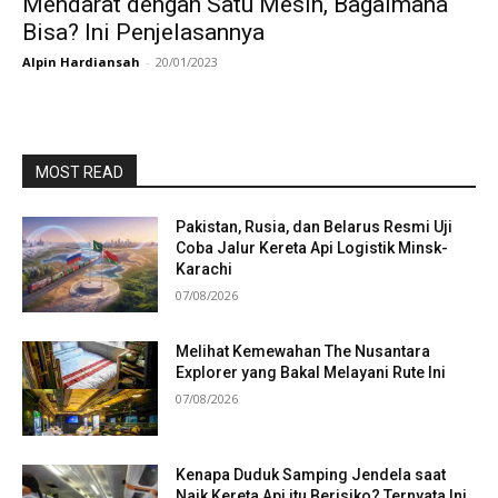
Mendarat dengan Satu Mesin, Bagaimana
Bisa? Ini Penjelasannya
Alpin Hardiansah
-
20/01/2023
MOST READ
Pakistan, Rusia, dan Belarus Resmi Uji
Coba Jalur Kereta Api Logistik Minsk-
Karachi
07/08/2026
Melihat Kemewahan The Nusantara
Explorer yang Bakal Melayani Rute Ini
07/08/2026
Kenapa Duduk Samping Jendela saat
Naik Kereta Api itu Berisiko? Ternyata Ini