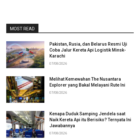
MOST READ
Pakistan, Rusia, dan Belarus Resmi Uji
Coba Jalur Kereta Api Logistik Minsk-
Karachi
07/08/2026
Melihat Kemewahan The Nusantara
Explorer yang Bakal Melayani Rute Ini
07/08/2026
Kenapa Duduk Samping Jendela saat
Naik Kereta Api itu Berisiko? Ternyata Ini
Jawabannya
07/08/2026