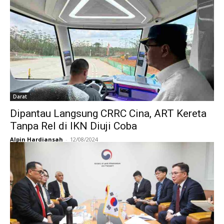
Darat
Dipantau Langsung CRRC Cina, ART Kereta
Tanpa Rel di IKN Diuji Coba
Alpin Hardiansah
-
12/08/2024