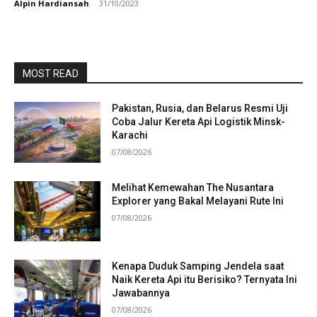
Alpin Hardiansah
-
31/10/2023
MOST READ
Pakistan, Rusia, dan Belarus Resmi Uji
Coba Jalur Kereta Api Logistik Minsk-
Karachi
07/08/2026
Melihat Kemewahan The Nusantara
Explorer yang Bakal Melayani Rute Ini
07/08/2026
Kenapa Duduk Samping Jendela saat
Naik Kereta Api itu Berisiko? Ternyata Ini
Jawabannya
07/08/2026