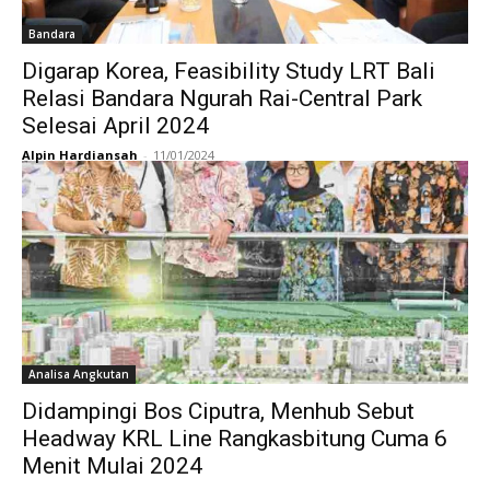
Bandara
Digarap Korea, Feasibility Study LRT Bali
Relasi Bandara Ngurah Rai-Central Park
Selesai April 2024
Alpin Hardiansah
-
11/01/2024
Analisa Angkutan
Didampingi Bos Ciputra, Menhub Sebut
Headway KRL Line Rangkasbitung Cuma 6
Menit Mulai 2024