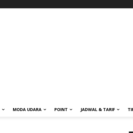
MODA UDARA
POINT
JADWAL & TARIF
TI