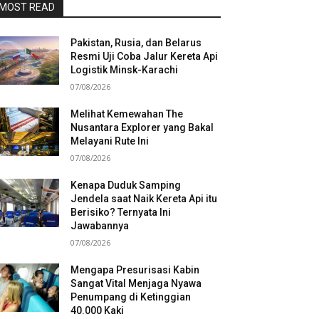
MOST READ
Pakistan, Rusia, dan Belarus
Resmi Uji Coba Jalur Kereta Api
Logistik Minsk-Karachi
07/08/2026
Melihat Kemewahan The
Nusantara Explorer yang Bakal
Melayani Rute Ini
07/08/2026
Kenapa Duduk Samping
Jendela saat Naik Kereta Api itu
Berisiko? Ternyata Ini
Jawabannya
07/08/2026
Mengapa Presurisasi Kabin
Sangat Vital Menjaga Nyawa
Penumpang di Ketinggian
40.000 Kaki