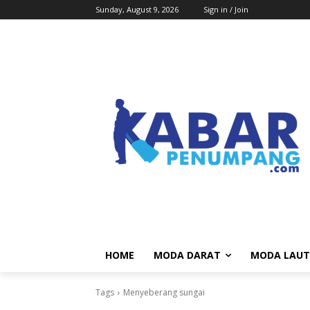
Sunday, August 9, 2026
Sign in / Join
HOME
MODA DARAT
MODA LAUT
Tags
Menyeberang sungai