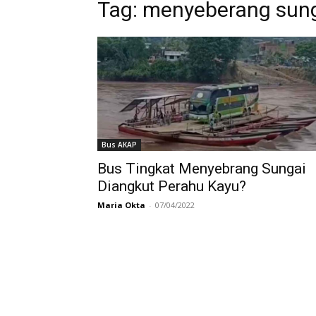
Tag:
menyeberang sun
Bus AKAP
Bus Tingkat Menyebrang Sungai
Diangkut Perahu Kayu?
Maria Okta
-
07/04/2022