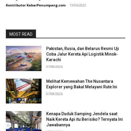
Kontributor KabarPenumpang.com
-
13/06/2022
MOST READ
Pakistan, Rusia, dan Belarus Resmi Uji
Coba Jalur Kereta Api Logistik Minsk-
Karachi
07/08/2026
Melihat Kemewahan The Nusantara
Explorer yang Bakal Melayani Rute Ini
07/08/2026
Kenapa Duduk Samping Jendela saat
Naik Kereta Api itu Berisiko? Ternyata Ini
Jawabannya