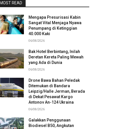
MOST READ
Mengapa Presurisasi Kabin
Sangat Vital Menjaga Nyawa
Penumpang di Ketinggian
40.000 Kaki
06/08/2026
Bak Hotel Berbintang, Inilah
Deretan Kereta Paling Mewah
yang Ada di Dunia
06/08/2026
Drone Bawa Bahan Peledak
Ditemukan di Bandara
Leipzig/Halle Jerman, Berada
di Dekat Pesawat Kargo
Antonov An-124 Ukraina
06/08/2026
Galakkan Penggunaan
Biodiesel B50, Angkutan