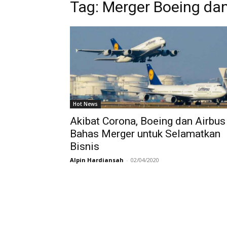
Tag:
Merger Boeing dan
Hot News
Akibat Corona, Boeing dan Airbus
Bahas Merger untuk Selamatkan
Bisnis
Alpin Hardiansah
-
02/04/2020