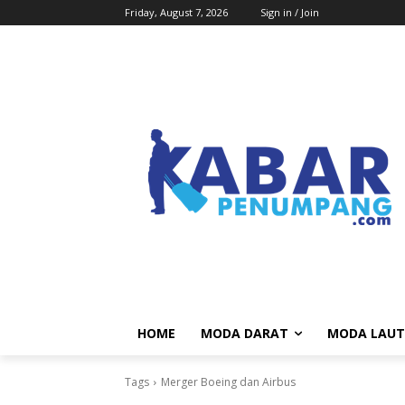
Friday, August 7, 2026
Sign in / Join
HOME
MODA DARAT
MODA LAUT
Tags
Merger Boeing dan Airbus