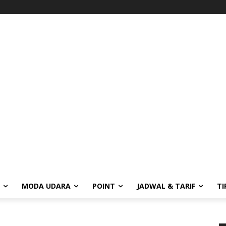
MODA UDARA
POINT
JADWAL & TARIF
TI