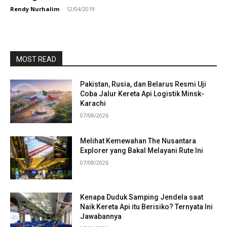
Rendy Nurhalim
-
12/04/2019
MOST READ
Pakistan, Rusia, dan Belarus Resmi Uji
Coba Jalur Kereta Api Logistik Minsk-
Karachi
07/08/2026
Melihat Kemewahan The Nusantara
Explorer yang Bakal Melayani Rute Ini
07/08/2026
Kenapa Duduk Samping Jendela saat
Naik Kereta Api itu Berisiko? Ternyata Ini
Jawabannya