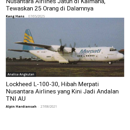
Nusantara Airlines Jatuh di Kaimana,
Tewaskan 25 Orang di Dalamnya
Kang Hans
-
07/05/2025
Analisa Angkutan
Lockheed L-100-30, Hibah Merpati
Nusantara Airlines yang Kini Jadi Andalan
TNI AU
Alpin Hardiansah
-
27/08/2021