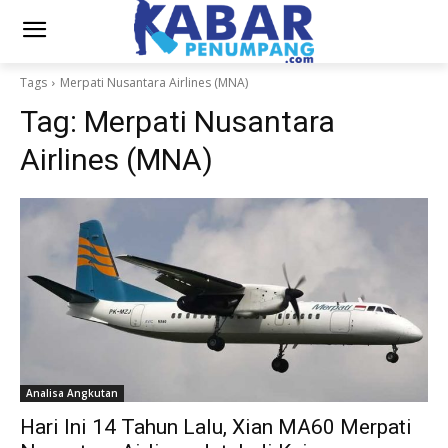
Tags
Merpati Nusantara Airlines (MNA)
Tag:
Merpati Nusantara
Airlines (MNA)
Analisa Angkutan
Hari Ini 14 Tahun Lalu, Xian MA60 Merpati