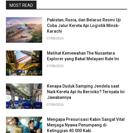
MOST READ
Pakistan, Rusia, dan Belarus Resmi Uji
Coba Jalur Kereta Api Logistik Minsk-
Karachi
07/08/2026
Melihat Kemewahan The Nusantara
Explorer yang Bakal Melayani Rute Ini
07/08/2026
Kenapa Duduk Samping Jendela saat
Naik Kereta Api itu Berisiko? Ternyata Ini
Jawabannya
07/08/2026
Mengapa Presurisasi Kabin Sangat Vital
Menjaga Nyawa Penumpang di
Ketinggian 40.000 Kaki