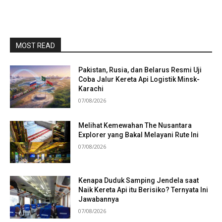
MOST READ
Pakistan, Rusia, dan Belarus Resmi Uji
Coba Jalur Kereta Api Logistik Minsk-
Karachi
07/08/2026
Melihat Kemewahan The Nusantara
Explorer yang Bakal Melayani Rute Ini
07/08/2026
Kenapa Duduk Samping Jendela saat
Naik Kereta Api itu Berisiko? Ternyata Ini
Jawabannya
07/08/2026