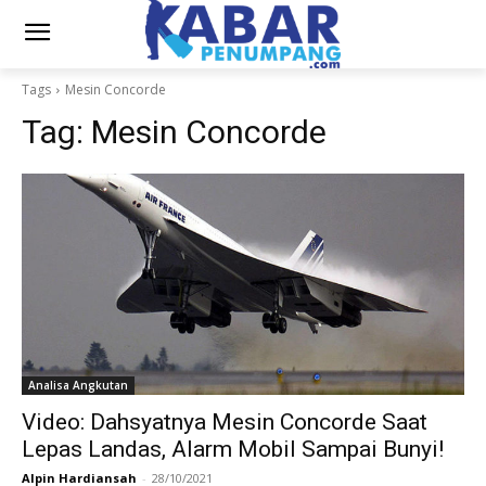
Tags
Mesin Concorde
Tag:
Mesin Concorde
Analisa Angkutan
Video: Dahsyatnya Mesin Concorde Saat
Lepas Landas, Alarm Mobil Sampai Bunyi!
Alpin Hardiansah
-
28/10/2021