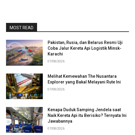
MOST READ
Pakistan, Rusia, dan Belarus Resmi Uji
Coba Jalur Kereta Api Logistik Minsk-
Karachi
07/08/2026
Melihat Kemewahan The Nusantara
Explorer yang Bakal Melayani Rute Ini
07/08/2026
Kenapa Duduk Samping Jendela saat
Naik Kereta Api itu Berisiko? Ternyata Ini
Jawabannya
07/08/2026