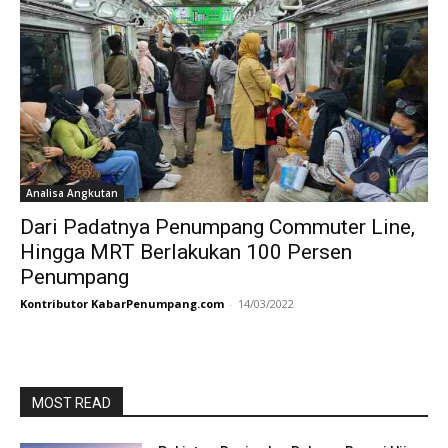
Analisa Angkutan
Dari Padatnya Penumpang Commuter Line,
Hingga MRT Berlakukan 100 Persen
Penumpang
Kontributor KabarPenumpang.com
-
14/03/2022
MOST READ