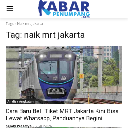
Tags
Naik mrt jakarta
Tag:
naik mrt jakarta
Analisa Angkutan
Cara Baru Beli Tiket MRT Jakarta Kini Bisa
Lewat Whatsapp, Panduannya Begini
Sendy Prasetya
-
25/03/2026