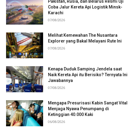
Pakistan, Rusia, dan Belarus Resmi Uji
Coba Jalur Kereta Api Logistik Minsk-
Karachi
07/08/2026
Melihat Kemewahan The Nusantara
Explorer yang Bakal Melayani Rute Ini
07/08/2026
Kenapa Duduk Samping Jendela saat
Naik Kereta Api itu Berisiko? Ternyata Ini
Jawabannya
07/08/2026
Mengapa Presurisasi Kabin Sangat Vital
Menjaga Nyawa Penumpang di
Ketinggian 40.000 Kaki
06/08/2026