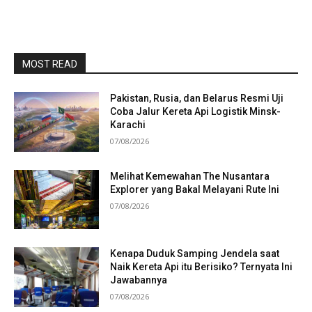
MOST READ
Pakistan, Rusia, dan Belarus Resmi Uji
Coba Jalur Kereta Api Logistik Minsk-
Karachi
07/08/2026
Melihat Kemewahan The Nusantara
Explorer yang Bakal Melayani Rute Ini
07/08/2026
Kenapa Duduk Samping Jendela saat
Naik Kereta Api itu Berisiko? Ternyata Ini
Jawabannya
07/08/2026