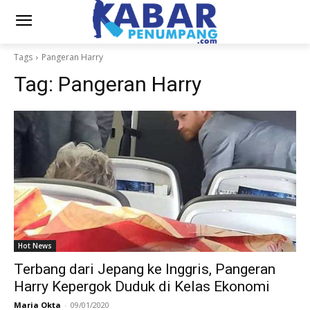
Tags
Pangeran Harry
Tag:
Pangeran Harry
Hot News
Terbang dari Jepang ke Inggris, Pangeran
Harry Kepergok Duduk di Kelas Ekonomi
Maria Okta
-
09/01/2020