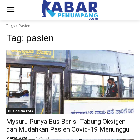
Tags
Pasien
Tag:
pasien
Bus dalam kota
Mysuru Punya Bus Berisi Tabung Oksigen
dan Mudahkan Pasien Covid-19 Menunggu
Maria Okta
-
03/07/2021