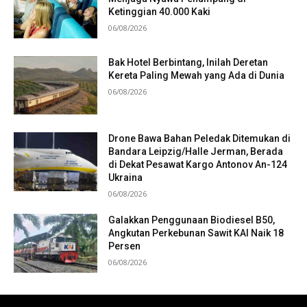
Ketinggian 40.000 Kaki
06/08/2026
Bak Hotel Berbintang, Inilah Deretan
Kereta Paling Mewah yang Ada di Dunia
06/08/2026
Drone Bawa Bahan Peledak Ditemukan di
Bandara Leipzig/Halle Jerman, Berada
di Dekat Pesawat Kargo Antonov An-124
Ukraina
06/08/2026
Galakkan Penggunaan Biodiesel B50,
Angkutan Perkebunan Sawit KAI Naik 18
Persen
06/08/2026