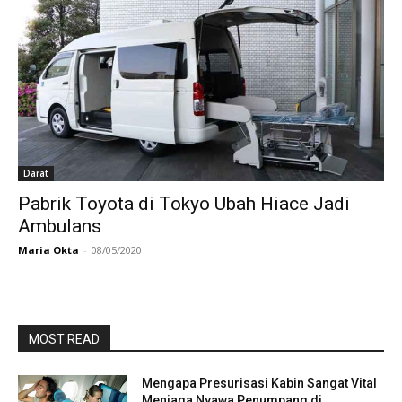
Darat
Pabrik Toyota di Tokyo Ubah Hiace Jadi
Ambulans
Maria Okta
-
08/05/2020
MOST READ
Mengapa Presurisasi Kabin Sangat Vital
Menjaga Nyawa Penumpang di