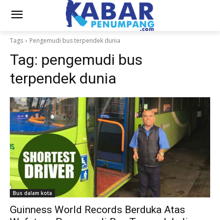
Tags
Pengemudi bus terpendek dunia
Tag:
pengemudi bus
terpendek dunia
Bus dalam kota
Guinness World Records Berduka Atas