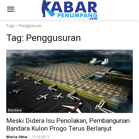
Tags
Penggusuran
Tag:
Penggusuran
Bandara
Meski Didera Isu Penolakan, Pembangunan
Bandara Kulon Progo Terus Berlanjut
Maria Okta
-
11/12/2017