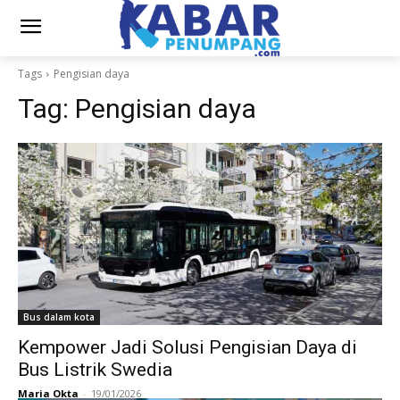
Tags
Pengisian daya
Tag:
Pengisian daya
Bus dalam kota
Kempower Jadi Solusi Pengisian Daya di
Bus Listrik Swedia
Maria Okta
-
19/01/2026