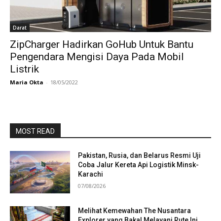
Darat
ZipCharger Hadirkan GoHub Untuk Bantu
Pengendara Mengisi Daya Pada Mobil
Listrik
Maria Okta
-
18/05/2022
MOST READ
Pakistan, Rusia, dan Belarus Resmi Uji
Coba Jalur Kereta Api Logistik Minsk-
Karachi
07/08/2026
Melihat Kemewahan The Nusantara
Explorer yang Bakal Melayani Rute Ini