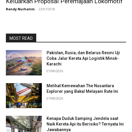
Keluarkan Proposal Peremajaan Lokomotif
Rendy Nurhalim
-
23/07/2018
MOST READ
Pakistan, Rusia, dan Belarus Resmi Uji
Coba Jalur Kereta Api Logistik Minsk-
Karachi
07/08/2026
Melihat Kemewahan The Nusantara
Explorer yang Bakal Melayani Rute Ini
07/08/2026
Kenapa Duduk Samping Jendela saat
Naik Kereta Api itu Berisiko? Ternyata Ini
Jawabannya