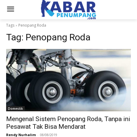
Tags
Penopang Roda
Tag:
Penopang Roda
Domestik
Mengenal Sistem Penopang Roda, Tanpa ini
Pesawat Tak Bisa Mendarat
Rendy Nurhalim
-
08/08/2019