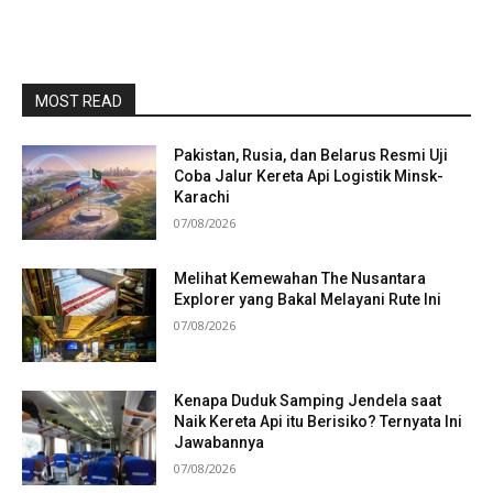
MOST READ
Pakistan, Rusia, dan Belarus Resmi Uji
Coba Jalur Kereta Api Logistik Minsk-
Karachi
07/08/2026
Melihat Kemewahan The Nusantara
Explorer yang Bakal Melayani Rute Ini
07/08/2026
Kenapa Duduk Samping Jendela saat
Naik Kereta Api itu Berisiko? Ternyata Ini
Jawabannya
07/08/2026