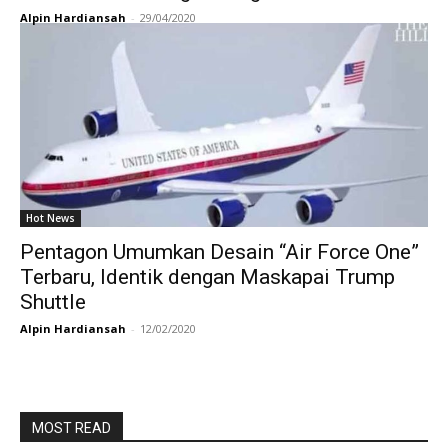
Alpin Hardiansah
-
29/04/2020
Hot News
Pentagon Umumkan Desain “Air Force One”
Terbaru, Identik dengan Maskapai Trump
Shuttle
Alpin Hardiansah
-
12/02/2020
MOST READ