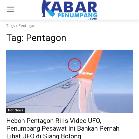
Tags
Pentagon
Tag:
Pentagon
Hot News
Heboh Pentagon Rilis Video UFO,
Penumpang Pesawat Ini Bahkan Pernah
Lihat UFO di Siang Bolong