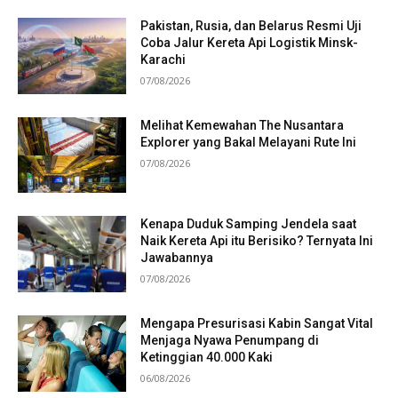
Pakistan, Rusia, dan Belarus Resmi Uji
Coba Jalur Kereta Api Logistik Minsk-
Karachi
07/08/2026
Melihat Kemewahan The Nusantara
Explorer yang Bakal Melayani Rute Ini
07/08/2026
Kenapa Duduk Samping Jendela saat
Naik Kereta Api itu Berisiko? Ternyata Ini
Jawabannya
07/08/2026
Mengapa Presurisasi Kabin Sangat Vital
Menjaga Nyawa Penumpang di
Ketinggian 40.000 Kaki
06/08/2026