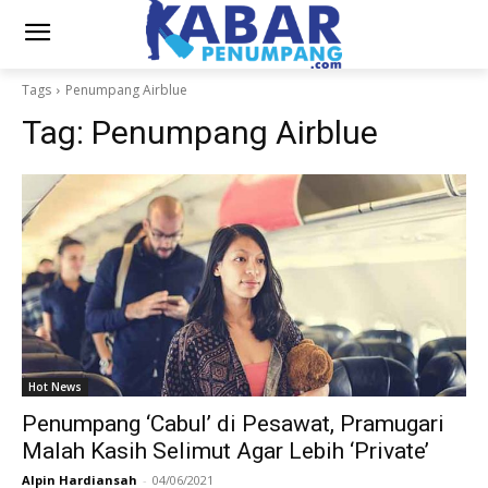
Tags
Penumpang Airblue
Tag:
Penumpang Airblue
Hot News
Penumpang ‘Cabul’ di Pesawat, Pramugari
Malah Kasih Selimut Agar Lebih ‘Private’
Alpin Hardiansah
-
04/06/2021