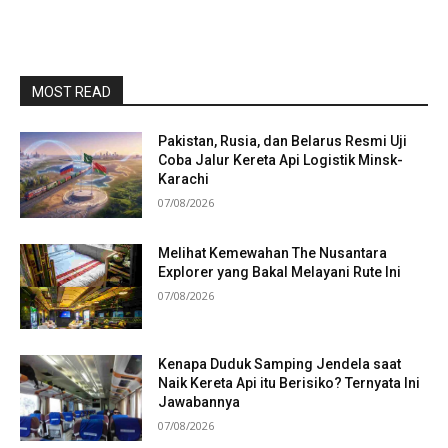
MOST READ
Pakistan, Rusia, dan Belarus Resmi Uji
Coba Jalur Kereta Api Logistik Minsk-
Karachi
07/08/2026
Melihat Kemewahan The Nusantara
Explorer yang Bakal Melayani Rute Ini
07/08/2026
Kenapa Duduk Samping Jendela saat
Naik Kereta Api itu Berisiko? Ternyata Ini
Jawabannya
07/08/2026