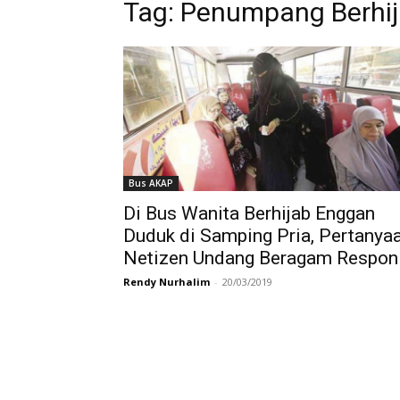
Tag:
Penumpang Berhi
Bus AKAP
Di Bus Wanita Berhijab Enggan
Duduk di Samping Pria, Pertanya
Netizen Undang Beragam Respon
Rendy Nurhalim
-
20/03/2019