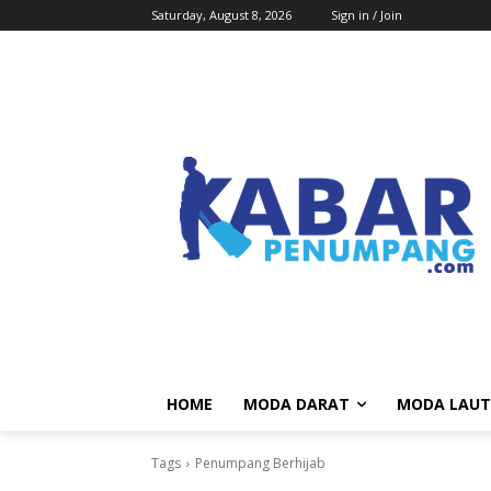
Saturday, August 8, 2026
Sign in / Join
HOME
MODA DARAT
MODA LAUT
Tags
Penumpang Berhijab