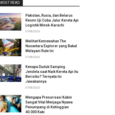
MOST READ
Pakistan, Rusia, dan Belarus
Resmi Uji Coba Jalur Kereta Api
Logistik Minsk-Karachi
07/08/2026
Melihat Kemewahan The
Nusantara Explorer yang Bakal
Melayani Rute Ini
07/08/2026
Kenapa Duduk Samping
Jendela saat Naik Kereta Api itu
Berisiko? Ternyata Ini
Jawabannya
07/08/2026
Mengapa Presurisasi Kabin
Sangat Vital Menjaga Nyawa
Penumpang di Ketinggian
40.000 Kaki