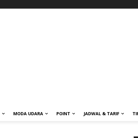
MODA UDARA
POINT
JADWAL & TARIF
TI