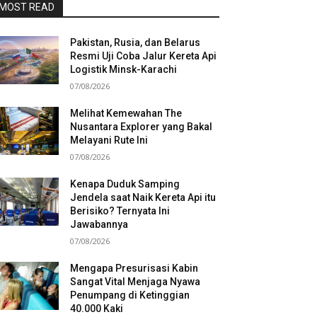
MOST READ
Pakistan, Rusia, dan Belarus
Resmi Uji Coba Jalur Kereta Api
Logistik Minsk-Karachi
07/08/2026
Melihat Kemewahan The
Nusantara Explorer yang Bakal
Melayani Rute Ini
07/08/2026
Kenapa Duduk Samping
Jendela saat Naik Kereta Api itu
Berisiko? Ternyata Ini
Jawabannya
07/08/2026
Mengapa Presurisasi Kabin
Sangat Vital Menjaga Nyawa
Penumpang di Ketinggian
40.000 Kaki