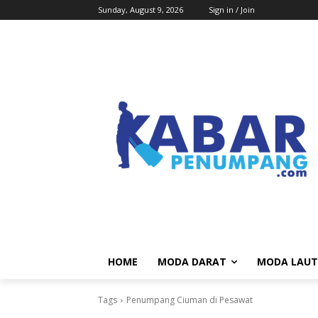
Sunday, August 9, 2026
Sign in / Join
HOME
MODA DARAT
MODA LAUT
Tags
Penumpang Ciuman di Pesawat