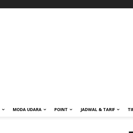
MODA UDARA
POINT
JADWAL & TARIF
TI