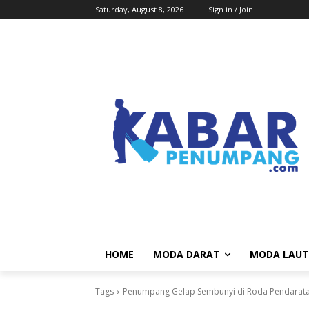
Saturday, August 8, 2026
Sign in / Join
HOME
MODA DARAT
MODA LAUT
Tags
Penumpang Gelap Sembunyi di Roda Pendarat