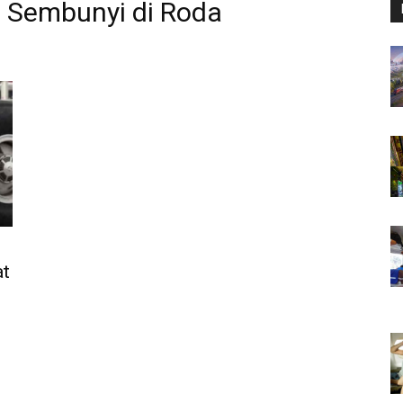
 Sembunyi di Roda
at