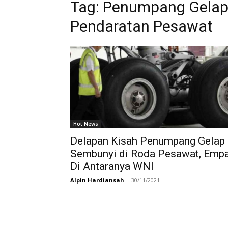
Tag:
Penumpang Gelap
Pendaratan Pesawat
Hot News
Delapan Kisah Penumpang Gelap
Sembunyi di Roda Pesawat, Emp
Di Antaranya WNI
Alpin Hardiansah
-
30/11/2021