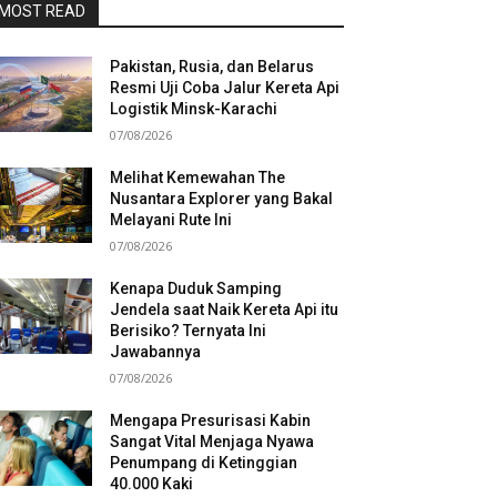
MOST READ
Pakistan, Rusia, dan Belarus
Resmi Uji Coba Jalur Kereta Api
Logistik Minsk-Karachi
07/08/2026
Melihat Kemewahan The
Nusantara Explorer yang Bakal
Melayani Rute Ini
07/08/2026
Kenapa Duduk Samping
Jendela saat Naik Kereta Api itu
Berisiko? Ternyata Ini
Jawabannya
07/08/2026
Mengapa Presurisasi Kabin
Sangat Vital Menjaga Nyawa
Penumpang di Ketinggian
40.000 Kaki